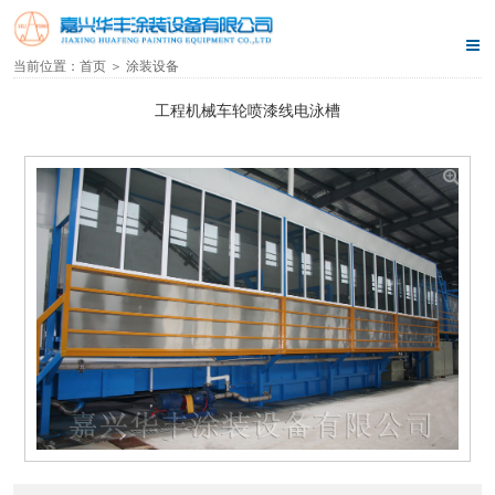
当前位置：
首页
＞
涂装设备
工程机械车轮喷漆线电泳槽