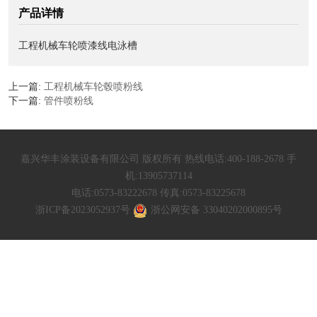
产品详情
工程机械车轮喷漆线电泳槽
上一篇:
工程机械车轮毂喷粉线
下一篇:
管件喷粉线
嘉兴华丰涂装设备有限公司 版权所有 热线电话:400-188-2678 手
机:13905737114
电话:0573-83222678 传真:0573-83225678
浙ICP备2023052937号
浙公网安备 33040202000895号